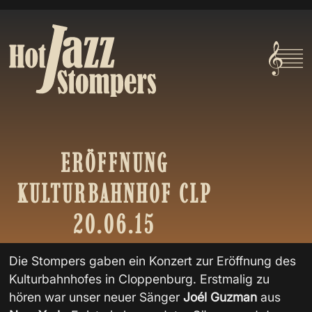
ERÖFFNUNG
KULTURBAHNHOF
CLP
20.06.15
Die Stompers gaben ein Konzert zur Eröffnung des
Kulturbahnhofes in Cloppenburg. Erstmalig zu
hören war unser neuer Sänger
Joél Guzman
aus