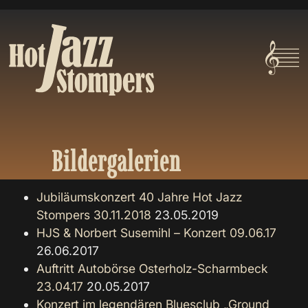
Bildergalerien
Jubiläumskonzert 40 Jahre Hot Jazz
Stompers 30.11.2018
23.05.2019
HJS & Norbert Susemihl – Konzert 09.06.17
26.06.2017
Auftritt Autobörse Osterholz-Scharmbeck
23.04.17
20.05.2017
Konzert im legendären Bluesclub „Ground