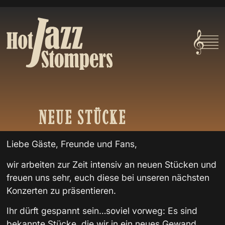
NEUE
STÜCKE
Liebe Gäste, Freunde und Fans,
wir arbeiten zur Zeit intensiv an neuen Stücken und
freuen uns sehr, euch diese bei unseren nächsten
Konzerten zu präsentieren.
Ihr dürft gespannt sein…soviel vorweg: Es sind
bekannte Stücke, die wir in ein neues Gewand