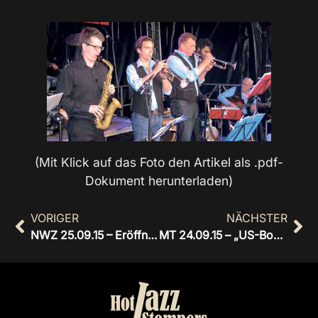
(Mit Klick auf das Foto den Artikel als .pdf-
Dokument herunterladen)
VORIGER
NÄCHSTER
NWZ 25.09.15 – Eröffnung Cityfest CLP
MT 24.09.15 – „US-Boy“ Joél verleiht Stompers Soul-Note