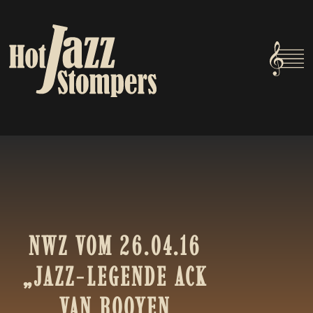
NWZ
VOM
26.04.16
„JAZZ-LEGENDE
ACK
VAN
ROOYEN