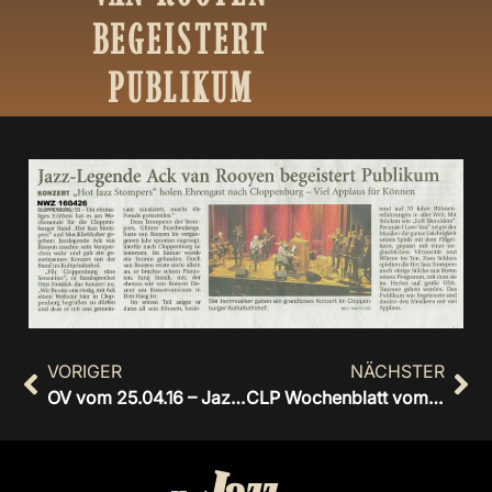
BEGEISTERT
PUBLIKUM
VORIGER
NÄCHSTER
OV vom 25.04.16 – Jazzkonzert mit Ack van Rooyen in CLP begeistert Zuhörer
CLP Wochenblatt vom 08.06.2016 „Culinarische Nacht“