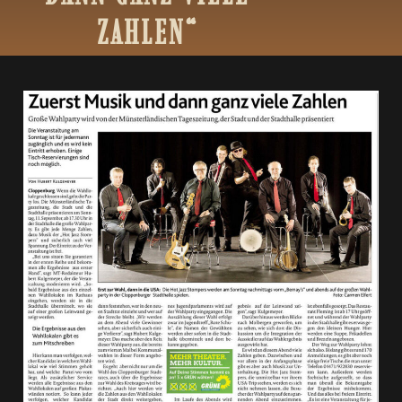
ZAHLEN“