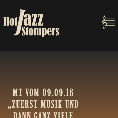
MT
VOM
09.09.16
„ZUERST
MUSIK
UND
DANN
GANZ
VIELE