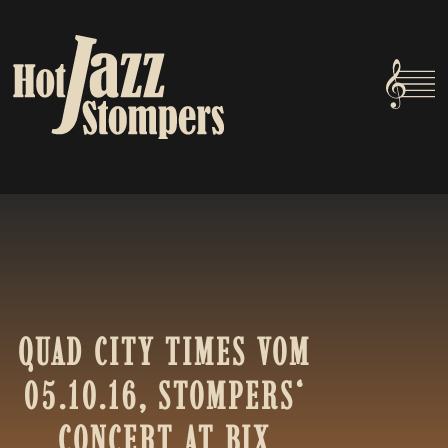
QUAD
CITY
TIMES
VOM
05.10.16,
STOMPERS‘
CONCERT
AT
BIX