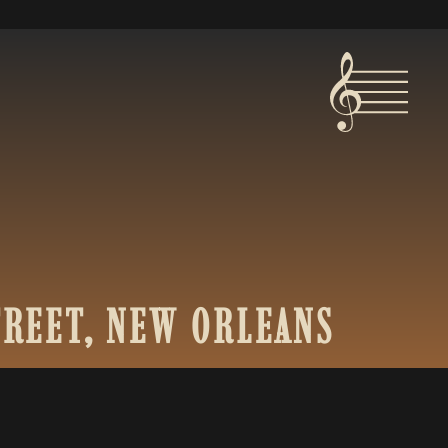
TREET,
NEW
ORLEANS