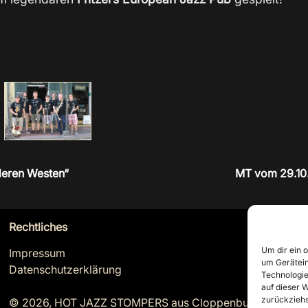
tleren Westen“
MT vom 29.10.
Rechtliches
Um dir ein 
Impressum
um Gerätein
Datenschutzerklärung
Technologie
auf dieser W
zurückziehs
© 2026, HOT JAZZ STOMPERS aus Cloppenburg