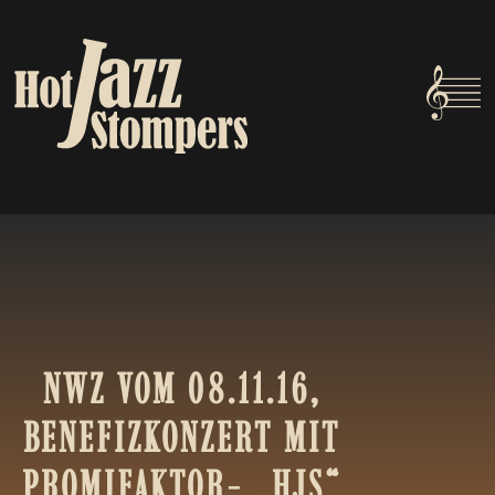
NWZ
VOM
08.11.16,
BENEFIZKONZERT
MIT
PROMIFAKTOR-
„HJS“