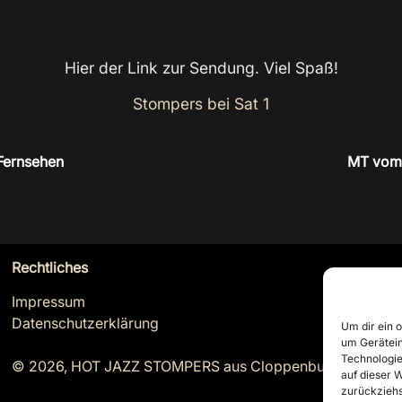
Hier der Link zur Sendung. Viel Spaß!
Stompers bei Sat 1
Fernsehen
MT vom 2
Rechtliches
Impressum
Datenschutzerklärung
Um dir ein 
um Gerätein
Technologie
© 2026, HOT JAZZ STOMPERS aus Cloppenburg
auf dieser W
zurückziehs