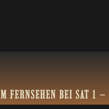
IM
FERNSEHEN
BEI
SAT
1
–