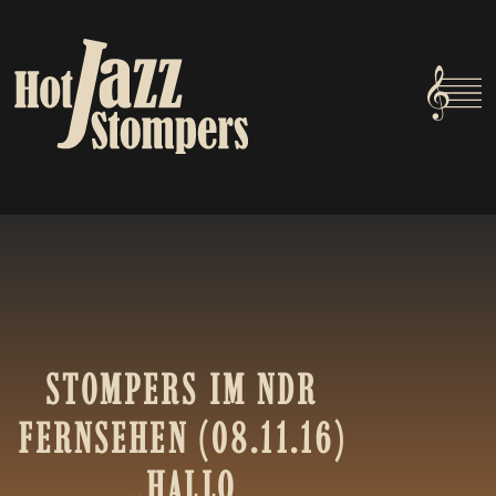
STOMPERS
IM
NDR
FERNSEHEN
(08.11.16)
„HALLO