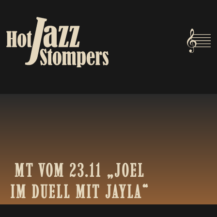
MT
VOM
23.11
„JOEL
IM
DUELL
MIT
JAYLA“