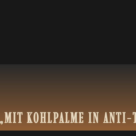
„MIT
KOHLPALME
IN
ANTI-