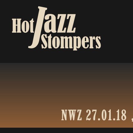
NWZ
27.01.18