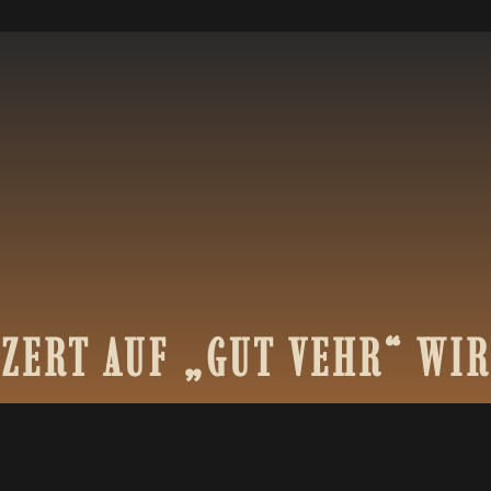
ZERT
AUF
„GUT
VEHR“
WIR