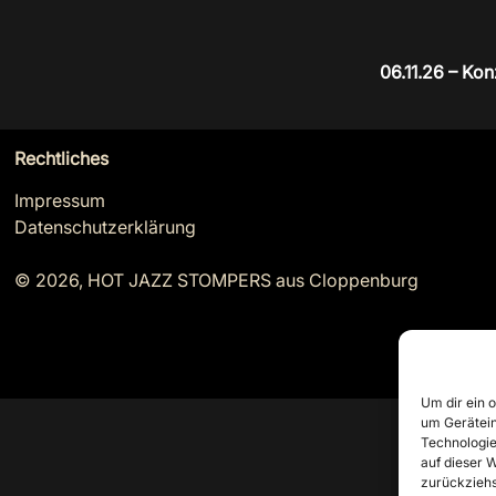
06.11.26 – Ko
Rechtliches
Impressum
Datenschutzerklärung
© 2026, HOT JAZZ STOMPERS aus Cloppenburg
Um dir ein 
um Gerätein
Technologie
auf dieser W
zurückziehs