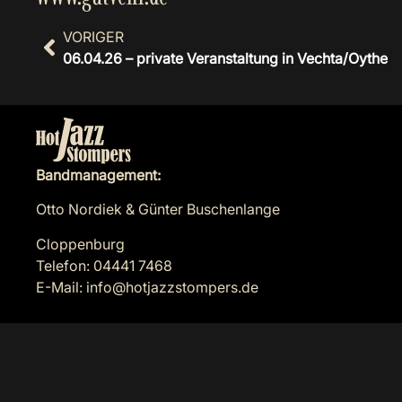
VORIGER
06.04.26 – private Veranstaltung in Vechta/Oythe
Bandmanagement:
Otto Nordiek & Günter Buschenlange
Cloppenburg
Telefon: 04441 7468
E-Mail:
info@hotjazzstompers.de