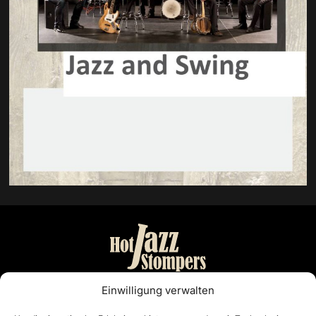
Bandmanagement:
Einwilligung verwalten
Otto Nordiek & Günter Buschenlange