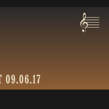
T
09.06.17