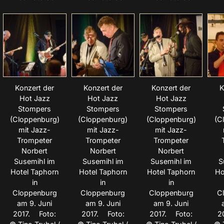
Konzert der
Konzert der
Konzert der
K
Hot Jazz
Hot Jazz
Hot Jazz
Stompers
Stompers
Stompers
(Cloppenburg)
(Cloppenburg)
(Cloppenburg)
(C
mit Jazz-
mit Jazz-
mit Jazz-
Trompeter
Trompeter
Trompeter
Norbert
Norbert
Norbert
Susemihl im
Susemihl im
Susemihl im
S
Hotel Taphorn
Hotel Taphorn
Hotel Taphorn
Ho
in
in
in
Cloppenburg
Cloppenburg
Cloppenburg
C
am 9. Juni
am 9. Juni
am 9. Juni
2017. Foto:
2017. Foto:
2017. Foto:
2