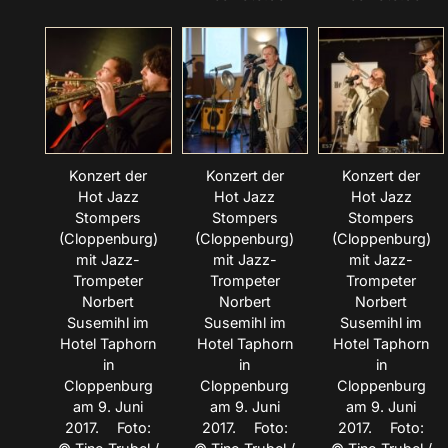
Konzert der
Konzert der
Konzert der
Hot Jazz
Hot Jazz
Hot Jazz
Stompers
Stompers
Stompers
(Cloppenburg)
(Cloppenburg)
(Cloppenburg)
mit Jazz-
mit Jazz-
mit Jazz-
Trompeter
Trompeter
Trompeter
Norbert
Norbert
Norbert
Susemihl im
Susemihl im
Susemihl im
Hotel Taphorn
Hotel Taphorn
Hotel Taphorn
in
in
in
Cloppenburg
Cloppenburg
Cloppenburg
am 9. Juni
am 9. Juni
am 9. Juni
2017. Foto:
2017. Foto:
2017. Foto: