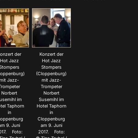
onzert der
Konzert der
Hot Jazz
Hot Jazz
Stompers
Stompers
loppenburg)
(Cloppenburg)
mit Jazz-
mit Jazz-
Trompeter
Trompeter
Norbert
Norbert
usemihl im
Susemihl im
tel Taphorn
Hotel Taphorn
in
in
loppenburg
Cloppenburg
am 9. Juni
am 9. Juni
017. Foto:
2017. Foto: