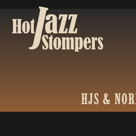
HJS
&
NOR