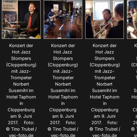
Konzert der
Konzert der
Konzert der
K
Hot Jazz
Hot Jazz
Hot Jazz
Stompers
Stompers
Stompers
(Cloppenburg)
(Cloppenburg)
(Cloppenburg)
(C
mit Jazz-
mit Jazz-
mit Jazz-
Trompeter
Trompeter
Trompeter
Norbert
Norbert
Norbert
Susemihl im
Susemihl im
Susemihl im
S
Hotel Taphorn
Hotel Taphorn
Hotel Taphorn
Ho
in
in
in
Cloppenburg
Cloppenburg
Cloppenburg
C
am 9. Juni
am 9. Juni
am 9. Juni
2017. Foto:
2017. Foto:
2017. Foto:
2
© Tino Trubel /
© Tino Trubel /
© Tino Trubel /
© 
vec-foto.de
vec-foto.de
vec-foto.de
v