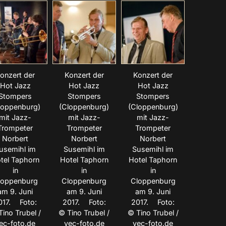
onzert der
Konzert der
Konzert der
Hot Jazz
Hot Jazz
Hot Jazz
Stompers
Stompers
Stompers
loppenburg)
(Cloppenburg)
(Cloppenburg)
mit Jazz-
mit Jazz-
mit Jazz-
Trompeter
Trompeter
Trompeter
Norbert
Norbert
Norbert
usemihl im
Susemihl im
Susemihl im
tel Taphorn
Hotel Taphorn
Hotel Taphorn
in
in
in
loppenburg
Cloppenburg
Cloppenburg
am 9. Juni
am 9. Juni
am 9. Juni
017. Foto:
2017. Foto:
2017. Foto:
Tino Trubel /
© Tino Trubel /
© Tino Trubel /
ec-foto.de
vec-foto.de
vec-foto.de