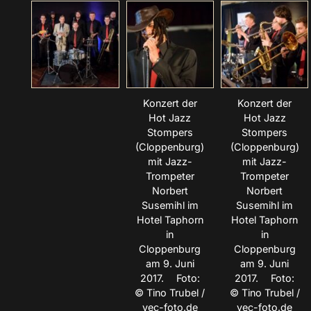
Konzert der
Konzert der
Hot Jazz
Hot Jazz
Stompers
Stompers
(Cloppenburg)
(Cloppenburg)
mit Jazz-
mit Jazz-
Trompeter
Trompeter
Norbert
Norbert
Susemihl im
Susemihl im
Hotel Taphorn
Hotel Taphorn
in
in
Cloppenburg
Cloppenburg
am 9. Juni
am 9. Juni
2017. Foto:
2017. Foto:
© Tino Trubel /
© Tino Trubel /
vec-foto.de
vec-foto.de