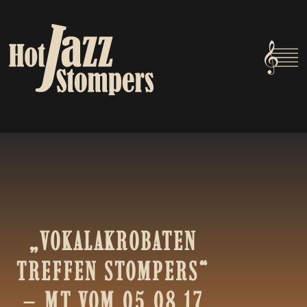
„VOKALAKROBATEN
TREFFEN
STOMPERS“
–
MT
VOM
05.08.17