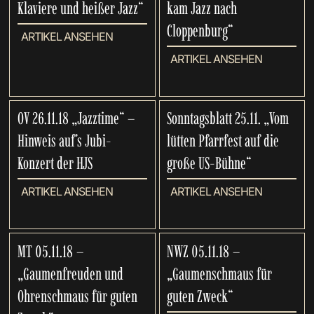
Klaviere und heißer Jazz“
kam Jazz nach
Cloppenburg“
ARTIKEL ANSEHEN
ARTIKEL ANSEHEN
OV 26.11.18 „Jazztime“ –
Sonntagsblatt 25.11. „Vom
Hinweis auf’s Jubi-
lütten Pfarrfest auf die
Konzert der HJS
große US-Bühne“
ARTIKEL ANSEHEN
ARTIKEL ANSEHEN
MT 05.11.18 –
NWZ 05.11.18 –
„Gaumenfreuden und
„Gaumenschmaus für
Ohrenschmaus für guten
guten Zweck“