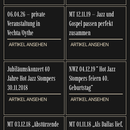
06.04.26 – private
MT 12.11.19 – Jazz und
Veranstaltung in
Gospel passen perfekt
Vechta/Oythe
zusammen
ARTIKEL ANSEHEN
ARTIKEL ANSEHEN
Jubiläumskonzert 40
NWZ 04.12.19 “ Hot Jazz
Jahre Hot Jazz Stompers
Stompers feiern 40.
30.11.2018
Geburtstag“
ARTIKEL ANSEHEN
ARTIKEL ANSEHEN
MT 03.12.18 „Abstürzende
MT 01.11.18 „Als Dallas lief,